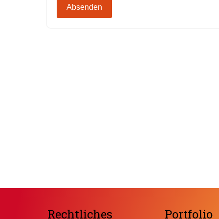
Absenden
Rechtliches
Portfolio