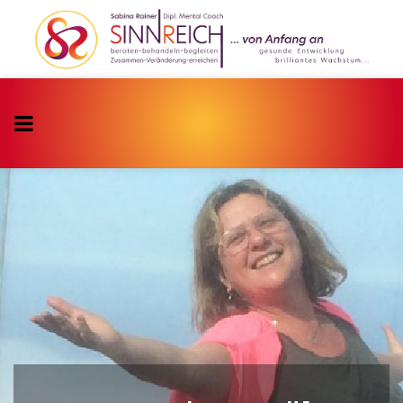
Die Lösung steht i
Ihrem