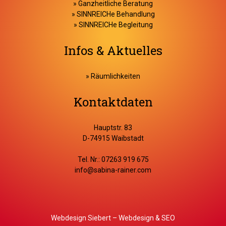
»
Ganzheitliche Beratung
»
SINNREICHe Behandlung
»
SINNREICHe Begleitung
Infos & Aktuelles
» Räumlichkeiten
Kontaktdaten
Hauptstr. 83
D-74915 Waibstadt
Tel. Nr.: 07263 919 675
info@sabina-rainer.com
Webdesign Siebert – Webdesign & SEO