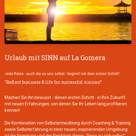
Urlaub mit SINN auf La Gomera
Jede Reise - auch die zu uns selbst - beginnt mit dem ersten Schritt!
"Reflect business & life for successful visions!"
Machen Sie ihn bewusst - diesen ersten Schritt - in Ihre Zukunft
mit neuen Erfahrungen, von denen Sie Ihr Leben lang profitieren
können!
Die Kombination von Selbstentwicklung durch Coaching & Training
sowie Selbsterfahrung in einer neuen, inspirierenden Umgebung
ist die Spannung und der Reichtum dieser „Reise zu sich selbst“.