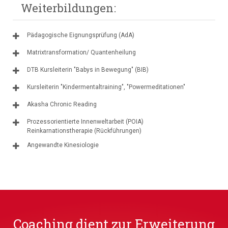
Weiterbildungen:
Pädagogische Eignungsprüfung (AdA)
Matrixtransformation/ Quantenheilung
DTB Kursleiterin "Babys in Bewegung" (BIB)
Kursleiterin "Kindermentaltraining", "Powermeditationen"
Akasha Chronic Reading
Prozessorientierte Innenweltarbeit (POIA)
Reinkarnationstherapie (Rückführungen)
Angewandte Kinesiologie
Coaching dient zur Erweiterung