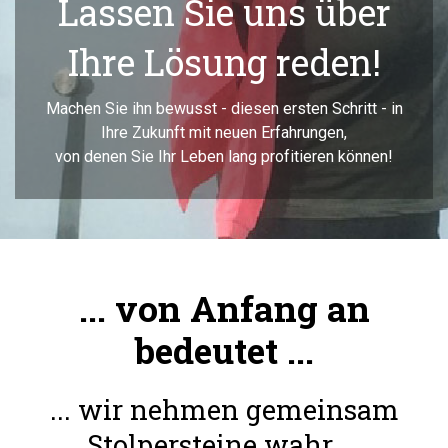
r
Unterbewusstsei
!
schon bereit...
- in
Machen Sie ihn bewusst - diesen ersten Schritt 
Ihre Zukunft mit neuen Erfahrungen,
en!
von denen Sie Ihr Leben lang profitieren könn
... von Anfang an
bedeutet ...
... wir nehmen gemeinsam
Stolpersteine wahr ...