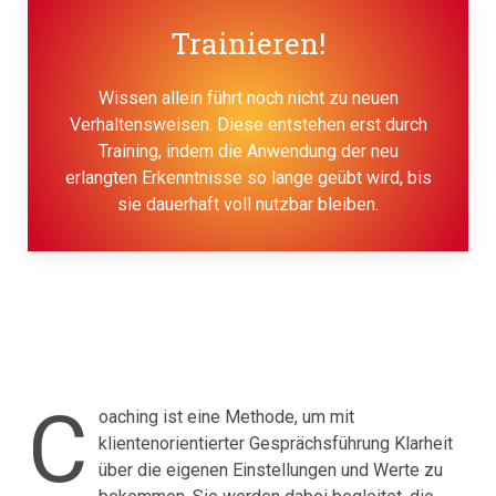
Trainieren!
Wissen allein führt noch nicht zu neuen
Verhaltensweisen. Diese entstehen erst durch
Training, indem die Anwendung der neu
erlangten Erkenntnisse so lange geübt wird, bis
sie dauerhaft voll nutzbar bleiben.
C
oaching ist eine Methode, um mit
klientenorientierter Gesprächsführung Klarheit
über die eigenen Einstellungen und Werte zu