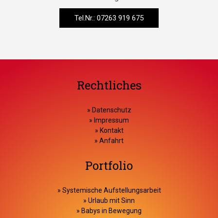
Tel.Nr.: 07263 919 675
Rechtliches
»
Datenschutz
»
Impressum
»
Kontakt
»
Anfahrt
Portfolio
»
Systemische Aufstellungsarbeit
»
Urlaub mit Sinn
»
Babys in Bewegung